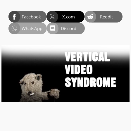
Facebook
X.com
Reddit
WhatsApp
Discord