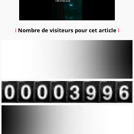
I
Nombre de visiteurs pour cet article
I