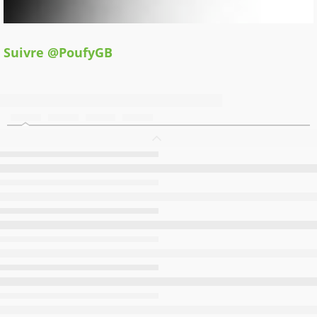
Suivre @PoufyGB