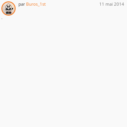
par
Buros_1st
11 mai 2014
.