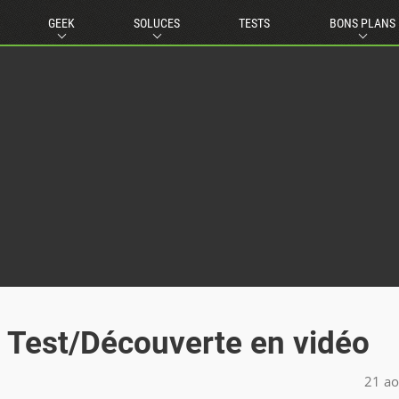
GEEK
SOLUCES
TESTS
BONS PLANS
t - Test/Découverte en vidéo
21 ao