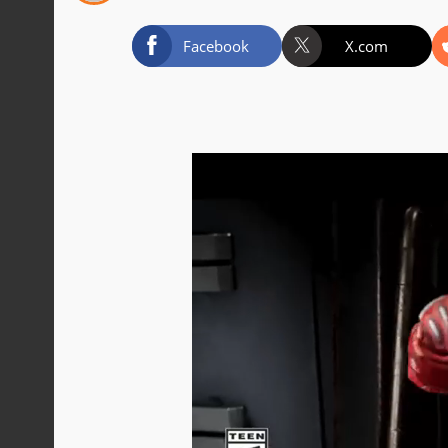
Facebook
X.com