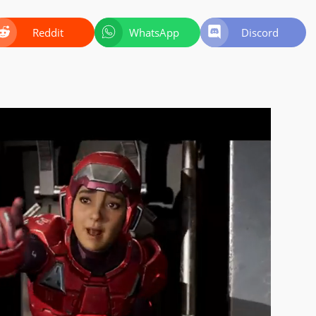
Reddit
WhatsApp
Discord