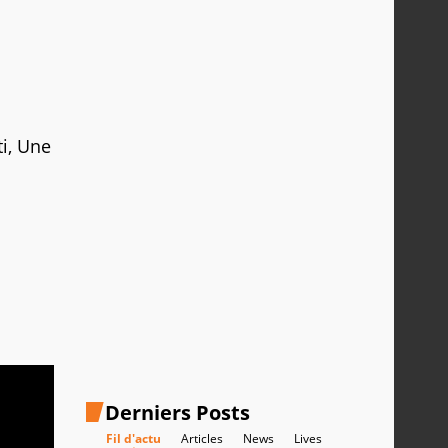
ti, Une
Derniers Posts
Fil d'actu
Articles
News
Lives