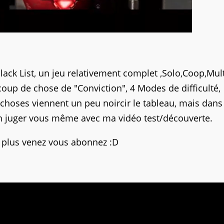
ack List, un jeu relativement complet ,Solo,Coop,Mul
oup de chose de "Conviction", 4 Modes de difficulté,
choses viennent un peu noircir le tableau, mais dans
 en juger vous même avec ma vidéo test/découverte.
a plus venez vous abonnez :D