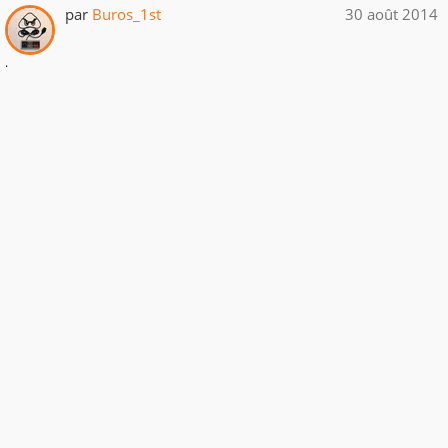
par
Buros_1st
30 août 2014
.