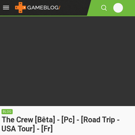
BLOG
The Crew [Bêta] - [Pc] - [Road Trip -
USA Tour] - [Fr]