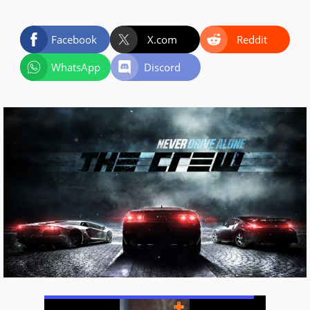
Facebook
X.com
Reddit
WhatsApp
Discord