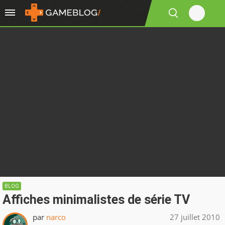
BLOG
Affiches minimalistes de série TV
par
narco
27 juillet 2010