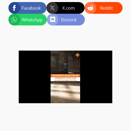
Facebook
X.com
Reddit
WhatsApp
Discord