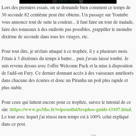
Lors des premiers essais, on se demande bien comment ce temps de
30 seconde 82 centième peut être obtenu. Un passage sur Youtube
vous annonce tout de suite la couleur... il faut faire un tour de malade,
faire des tonneaux à des endroits pas possibles, grappiller le moindre
dixième de seconde dans tous les virages, etc.
Pour tout dire, je m'étais attaqué à ce trophée, il y a plusieurs mois.
J'étais à 3 dixièmes du temps à battre... puis j'avais laissé tombé. Je
suis revenu dessus avec l'offre Welcome Pack et la mise à disposition
de l'add-on Fury. Ce dernier donnant accès à des vaisseaux améliorés
dans chacune des écuries et donc un Piranha un poil plus rapide et
plus stable.
Pour ceux qui luttent encore pour ce trophée, suivez le tutorial de ce
https://www.ps3thc.fr/wipeouthd/trophee-guide-t3107.html
site :
.
Le tour avec lequel j'ai réussi mon temps est à 100% celui expliqué
dans ce post.