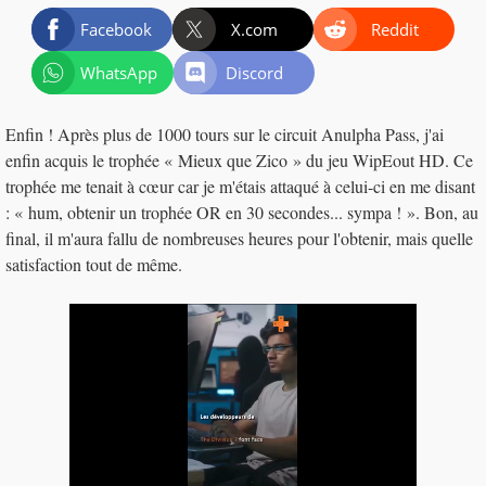
Facebook
X.com
Reddit
WhatsApp
Discord
Enfin ! Après plus de 1000 tours sur le circuit Anulpha Pass, j'ai
enfin acquis le trophée « Mieux que Zico » du jeu WipEout HD. Ce
trophée me tenait à cœur car je m'étais attaqué à celui-ci en me disant
: « hum, obtenir un trophée OR en 30 secondes... sympa ! ». Bon, au
final, il m'aura fallu de nombreuses heures pour l'obtenir, mais quelle
satisfaction tout de même.