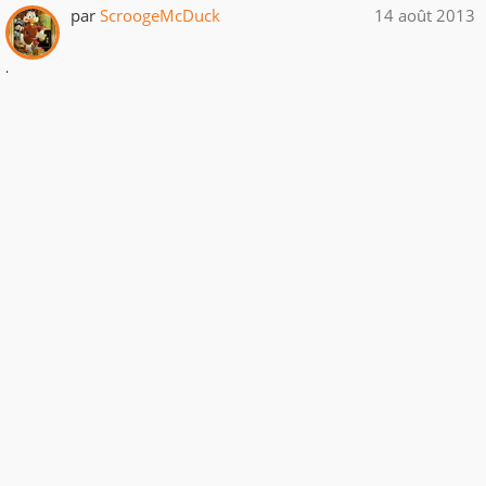
par
ScroogeMcDuck
14 août 2013
.