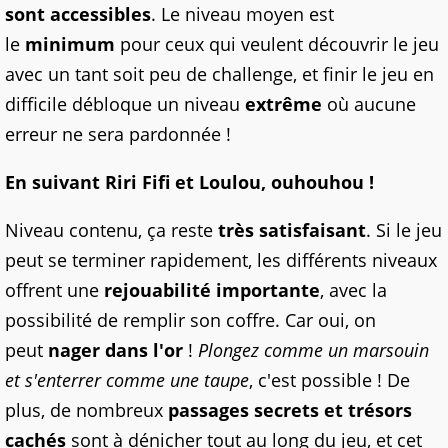
sont accessibles
. Le niveau moyen est
le
minimum
pour ceux qui veulent découvrir le jeu
avec un tant soit peu de challenge, et finir le jeu en
difficile débloque un niveau
extrême
où aucune
erreur ne sera pardonnée !
En suivant Riri Fifi et Loulou, ouhouhou
!
Niveau contenu, ça reste
très satisfaisant
. Si le jeu
peut se terminer rapidement, les différents niveaux
offrent une
rejouabilité importante
, avec la
possibilité de remplir son coffre. Car oui, on
peut
nager dans l'or
!
Plongez comme un marsouin
et s'enterrer comme une taupe
, c'est possible ! De
plus, de nombreux
passages secrets et trésors
cachés
sont à dénicher tout au long du jeu, et cet