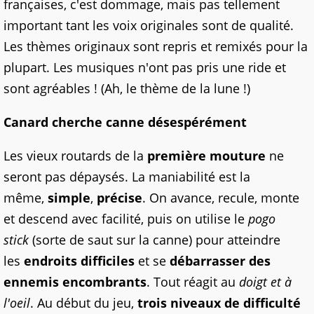
françaises, c'est dommage, mais pas tellement
important tant les voix originales sont de qualité.
Les thèmes originaux sont repris et remixés pour la
plupart. Les musiques n'ont pas pris une ride et
sont agréables ! (Ah, le thème de la lune !)
Canard cherche canne désespérément
Les vieux routards de la
première mouture
ne
seront pas dépaysés. La maniabilité est la
même,
simple
,
précise
. On avance, recule, monte
et descend avec facilité, puis on utilise le
pogo
stick
(sorte de saut sur la canne) pour atteindre
les
endroits difficiles
et se
débarrasser des
ennemis encombrants
. Tout réagit au
doigt et à
l'oeil
. Au début du jeu,
trois niveaux de difficulté