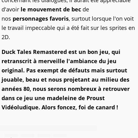
concernant les dialogues, il aurait été appréciable
d'avoir
le mouvement de bec
de
nos
personnages favoris
, surtout lorsque l'on voit
le travail impeccable qui a été fait sur les sprites en
2D.
Duck Tales Remastered est un bon jeu, qui
retranscrit à merveille l'ambiance du jeu
original. Pas exempt de défauts mais surtout
jouable, beau et nous projetant au milieu des
années 80, nous serons nombreux à retrouver
dans ce jeu une madeleine de Proust
Vidéoludique. Alors foncez, foi de canard !