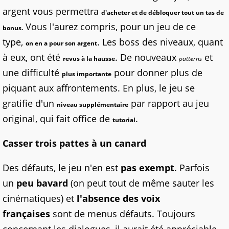
argent vous permettra
d'acheter et de débloquer tout un tas de
Vous l'aurez compris, pour un jeu de ce
bonus.
type,
. Les boss des niveaux, quant
on en a pour son argent
à eux, ont été
. De nouveaux
et
revus à la hausse
patterns
une difficulté
pour donner plus de
plus importante
piquant aux affrontements. En plus, le jeu se
gratifie d'un
par rapport au jeu
niveau supplémentaire
original, qui fait office de
.
tutorial
Casser trois pattes à un canard
Des défauts, le jeu n'en est
pas exempt
. Parfois
un
peu bavard
(on peut tout de même sauter les
cinématiques) et
l'absence des voix
françaises
sont de menus défauts. Toujours