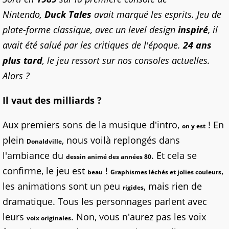
Nintendo,
Duck Tales
avait marqué les esprits. Jeu de
plate-forme classique, avec un level design
inspiré
, il
avait été salué par les critiques de l'époque.
24 ans
plus tard
, le jeu ressort sur nos consoles actuelles.
Alors ?
Il vaut des milliards
?
Aux premiers sons de la musique d'intro,
! En
on y est
plein
, nous voilà replongés dans
Donaldville
l'ambiance du
. Et cela se
dessin animé des années 80
confirme, le jeu est
!
,
beau
Graphismes léchés et jolies couleurs
les animations sont un peu
, mais rien de
rigides
dramatique. Tous les personnages parlent avec
leurs
. Non, vous n'aurez pas les voix
voix originales