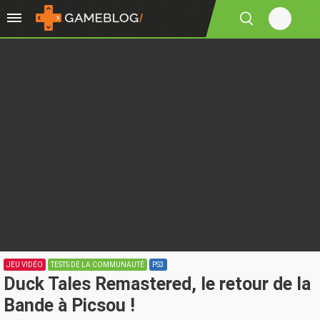
JEU VIDÉO
TESTS DE LA COMMUNAUTÉ
PS3
Duck Tales Remastered, le retour de la
Bande à Picsou !