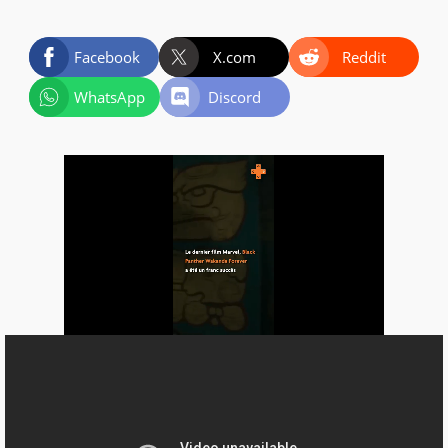
Facebook
X.com
Reddit
WhatsApp
Discord