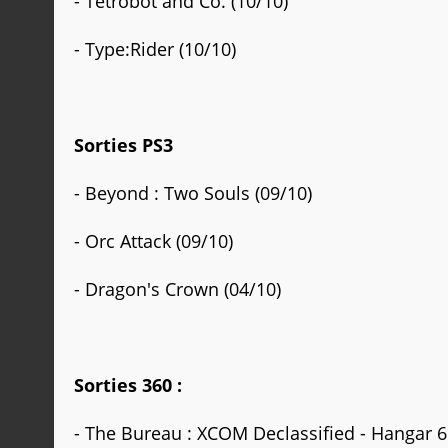
- Tetrobot and Co.
(10/10)
- Type:Rider
(10/10)
Sorties PS3
- Beyond : Two Souls (09/10)
- Orc Attack (09/10)
- Dragon's Crown (04/10)
Sorties 360 :
- The Bureau : XCOM Declassified - Hangar 6