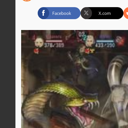
Facebook
X.com