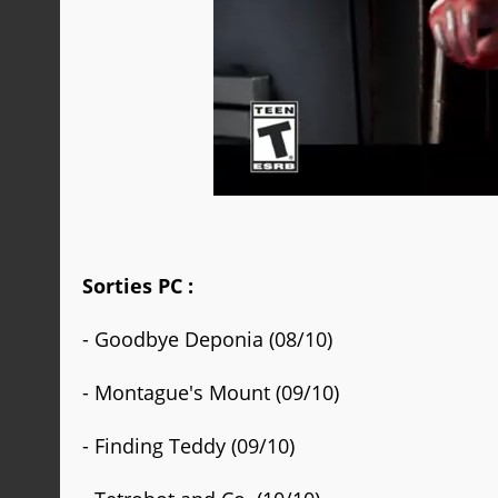
Sorties PC :
- Goodbye Deponia (08/10)
- Montague's Mount (09/10)
- Finding Teddy
(09/10)