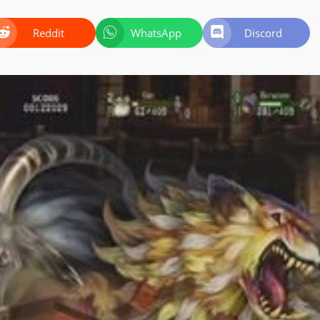
Reddit
WhatsApp
Discord