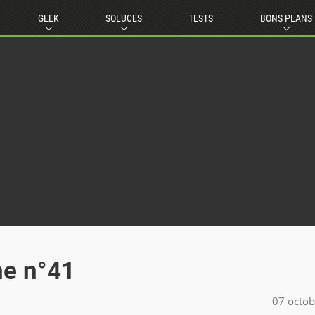
GEEK
SOLUCES
TESTS
BONS PLANS
ne n°41
07 octo