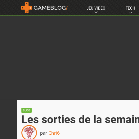
JEU VIDÉO
TECH
BLOG
Les sorties de la semai
par
Chri6