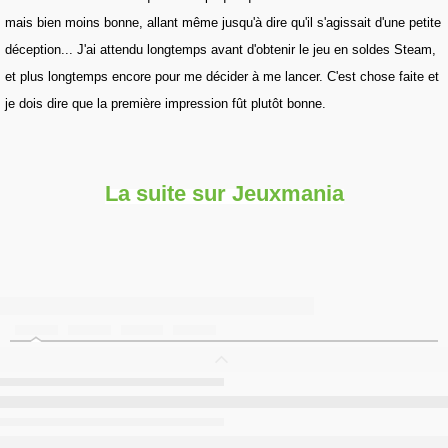
mais bien moins bonne, allant même jusqu'à dire qu'il s'agissait d'une petite
déception... J'ai attendu longtemps avant d'obtenir le jeu en soldes Steam,
et plus longtemps encore pour me décider à me lancer. C'est chose faite et
je dois dire que la première impression fût plutôt bonne.
La suite sur Jeuxmania