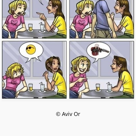
© Aviv Or