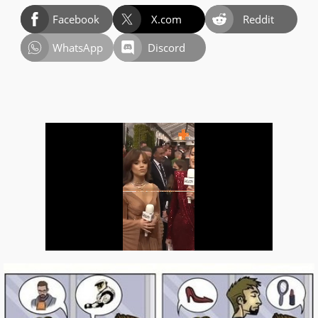
Facebook
X.com
Reddit
WhatsApp
Discord