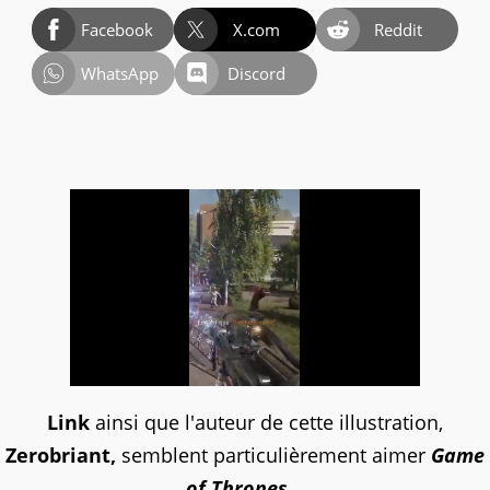
Facebook
X.com
Reddit
WhatsApp
Discord
Link
ainsi que l'auteur de cette illustration,
Zerobriant,
semblent particulièrement aimer
Game
of Thrones...