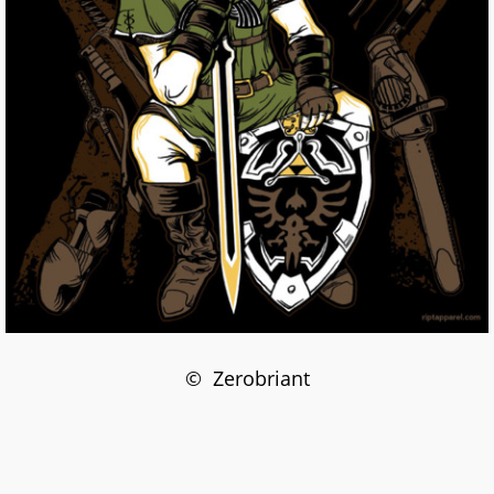
© Zerobriant