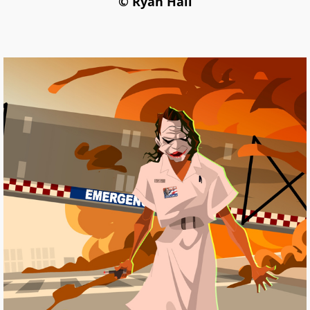
© Ryan Hall