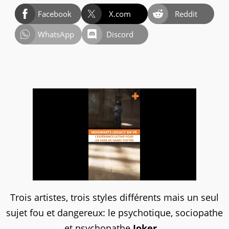
Facebook
X.com
Reddit
WhatsApp
Discord
Trois artistes, trois styles différents mais un seul
sujet fou et dangereux: le psychotique, sociopathe
et psychopathe
Joker...