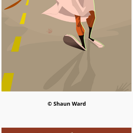
© Shaun Ward