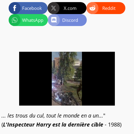
Facebook
X.com
Reddit
WhatsApp
Discord
... les trous du cul, tout le monde en a un...
"
(
L'Inspecteur Harry est la dernière cible
- 1988)