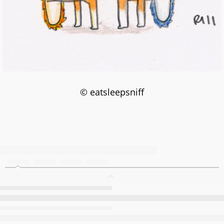
© eatsleepsniff