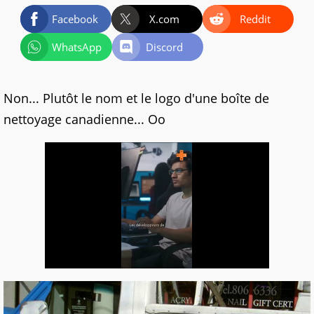
Facebook
X.com
Reddit
WhatsApp
Discord
Non... Plutôt le nom et le logo d'une boîte de
nettoyage canadienne... Oo