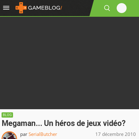
BLOG
Megaman... Un héros de jeux vidéo?
par
SerialButcher
17 décembre 2010