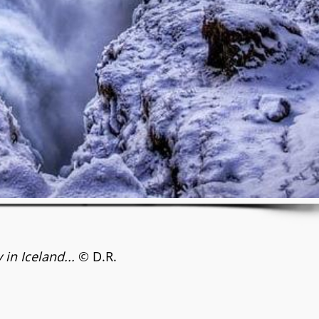
 in Iceland...
© D.R.