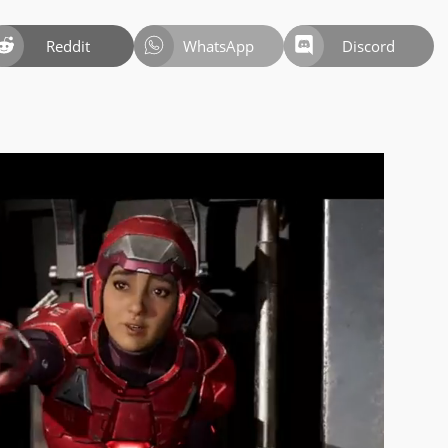
Reddit
WhatsApp
Discord