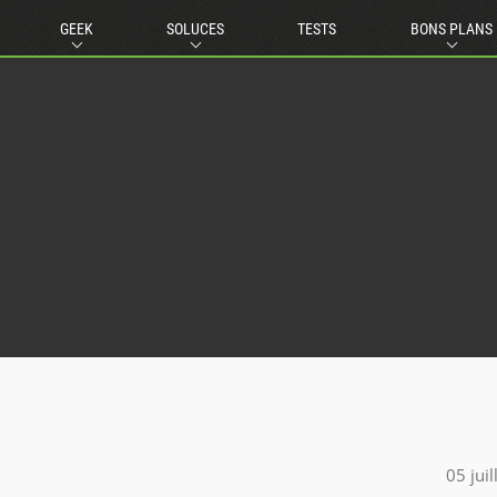
GEEK
SOLUCES
TESTS
BONS PLANS
05 jui