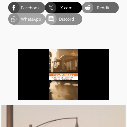
Facebook
X.com
Reddit
WhatsApp
Discord