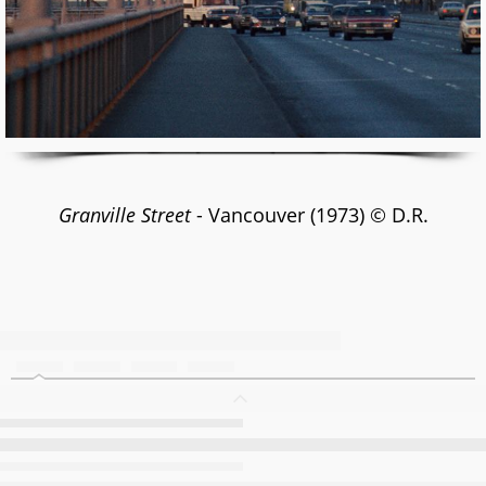
Granville Street
- Vancouver (1973) © D.R.