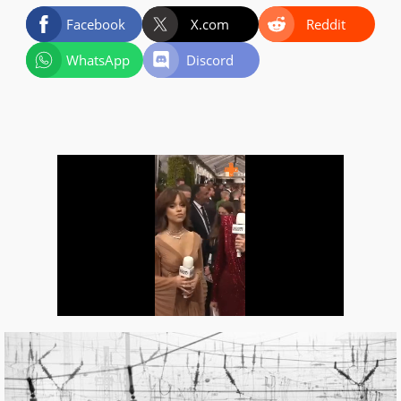
Facebook
X.com
Reddit
WhatsApp
Discord