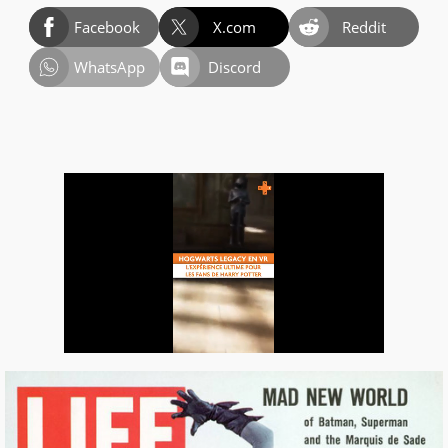
Facebook
X.com
Reddit
WhatsApp
Discord