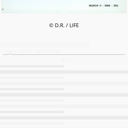
© D.R. / LIFE