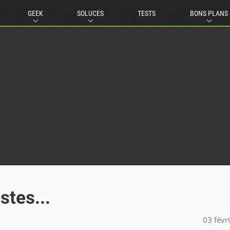
GEEK
SOLUCES
TESTS
BONS PLANS
stes...
03 févr