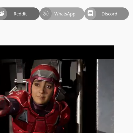
Reddit
WhatsApp
Discord