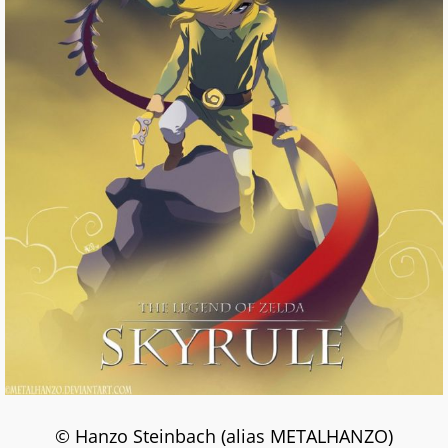
© Hanzo Steinbach (alias METALHANZO)