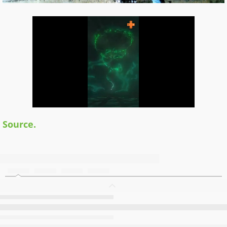
Source.