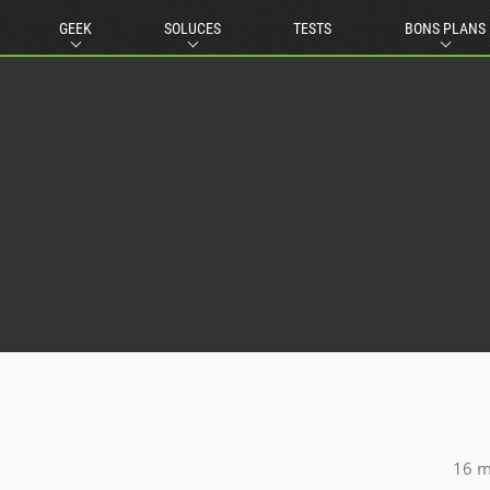
GEEK
SOLUCES
TESTS
BONS PLANS
16 m