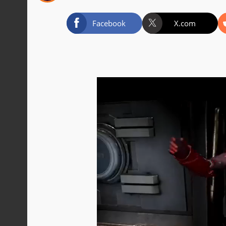
Facebook
X.com