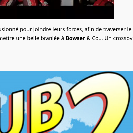
usionné pour joindre leurs forces, afin de traverser le
ttre une belle branlée à
Bowser
& Co... Un crossov