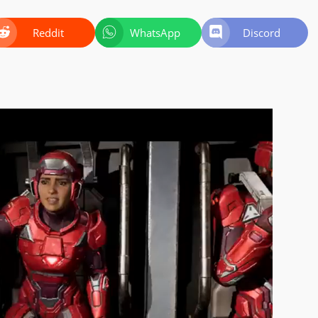
Reddit
WhatsApp
Discord