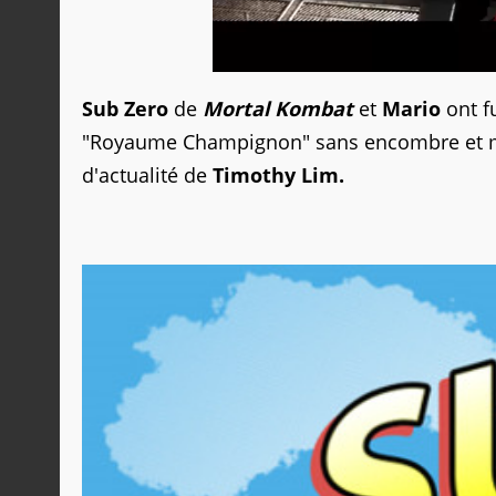
Sub Zero
de
Mortal Kombat
et
Mario
ont f
"Royaume Champignon" sans encombre et me
d'actualité de
Timothy Lim.