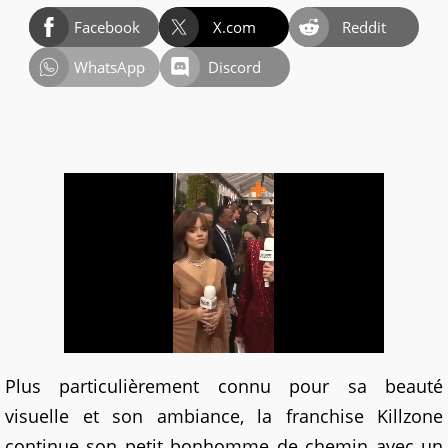
Facebook
X.com
Reddit
WhatsApp
Discord
Plus particulièrement connu pour sa beauté
visuelle et son ambiance, la franchise Killzone
continue son petit bonhomme de chemin avec un