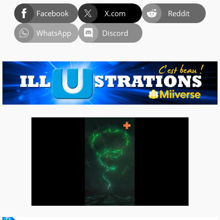
Facebook
X.com
Reddit
WhatsApp
Discord