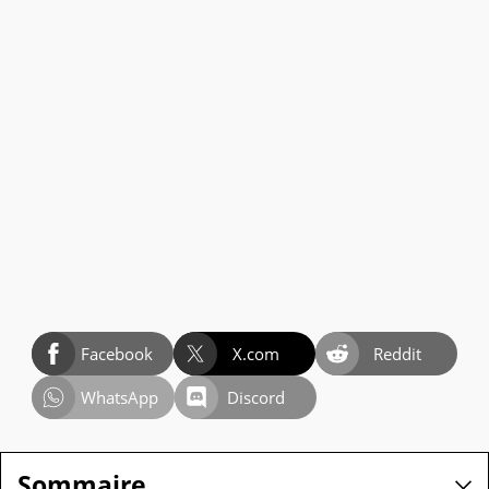
Facebook
X.com
Reddit
WhatsApp
Discord
Sommaire