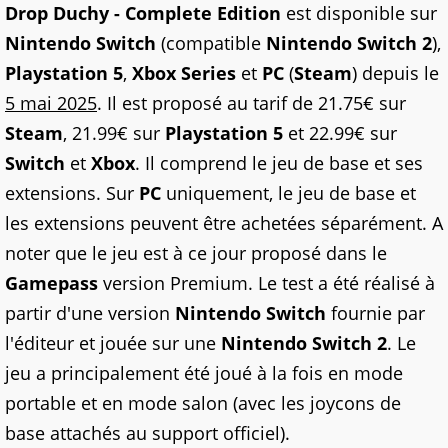
Drop Duchy - Complete Edition
est disponible sur
Nintendo Switch
(compatible
Nintendo Switch 2
),
Playstation 5
,
Xbox Series
et
PC
(
Steam
) depuis le
5 mai 2025
. Il est proposé au tarif de 21.75€ sur
Steam
, 21.99€ sur
Playstation 5
et 22.99€ sur
Switch
et
Xbox
. Il comprend le jeu de base et ses
extensions. Sur
PC
uniquement, le jeu de base et
les extensions peuvent être achetées séparément. A
noter que le jeu est à ce jour proposé dans le
Gamepass
version Premium. Le test a été réalisé à
partir d'une version
Nintendo Switch
fournie par
l'éditeur et jouée sur une
Nintendo Switch 2
. Le
jeu a principalement été joué à la fois en mode
portable et en mode salon (avec les joycons de
base attachés au support officiel).