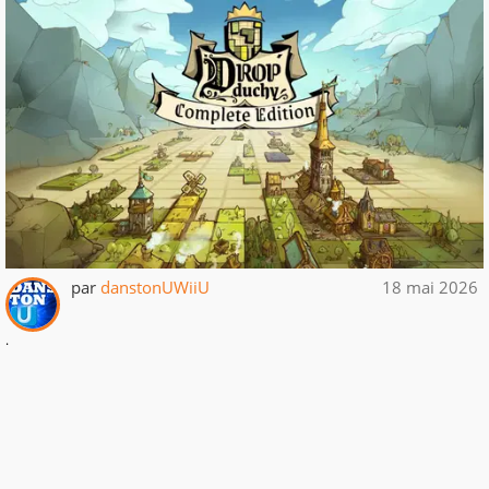
par
danstonUWiiU
18 mai 2026
.