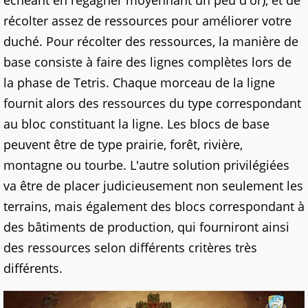
échéant en regagner moyennant un peu d'or), et de
récolter assez de ressources pour améliorer votre
duché. Pour récolter des ressources, la manière de
base consiste à faire des lignes complètes lors de
la phase de Tetris. Chaque morceau de la ligne
fournit alors des ressources du type correspondant
au bloc constituant la ligne. Les blocs de base
peuvent être de type prairie, forêt, rivière,
montagne ou tourbe. L'autre solution privilégiées
va être de placer judicieusement non seulement les
terrains, mais également des blocs correspondant à
des bâtiments de production, qui fourniront ainsi
des ressources selon différents critères très
différents.