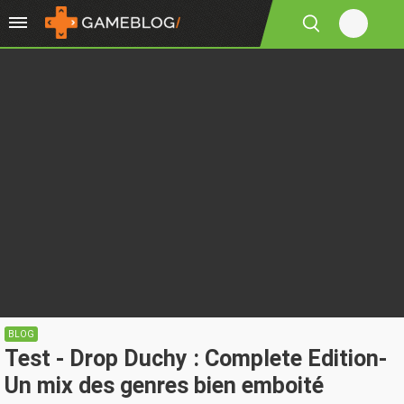
BLOG
Test - Drop Duchy : Complete Edition-
Un mix des genres bien emboité