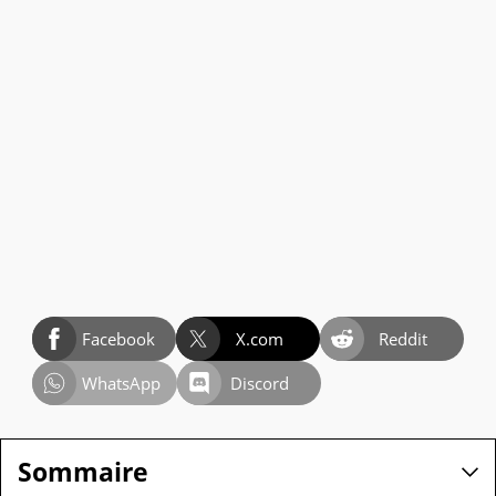
Facebook
X.com
Reddit
WhatsApp
Discord
Sommaire