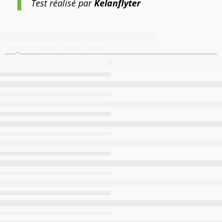
Test réalisé par
Kelanflyter