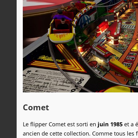
Comet
Le flipper Comet est sorti en
juin 1985
et a 
ancien de cette collection.
Comme tous les fl