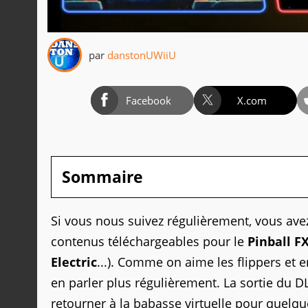
par
danstonUWiiU
Facebook
X.com
Sommaire
Si vous nous suivez régulièrement, vous ave
contenus téléchargeables pour le
Pinball F
Electric
...). Comme on aime les flippers et e
en parler plus régulièrement. La sortie du 
retourner à la babasse virtuelle pour quelq