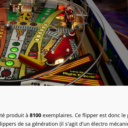
été produit à
8100
exemplaires. Ce flipper est donc le 
ippers de sa génération (il s'agit d'un électro mécan