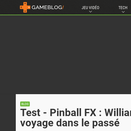
JEU VIDÉO
TECH
BLOG
Test - Pinball FX : Will
voyage dans le passé