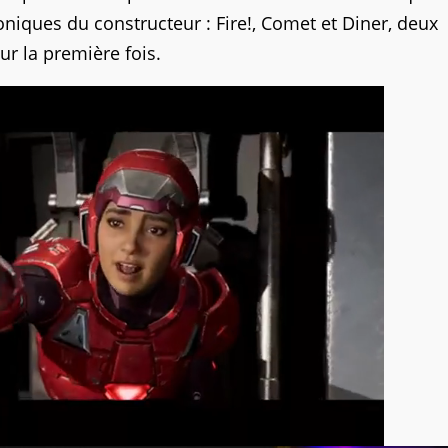
oniques du constructeur : Fire!, Comet et Diner, deux
r la première fois.