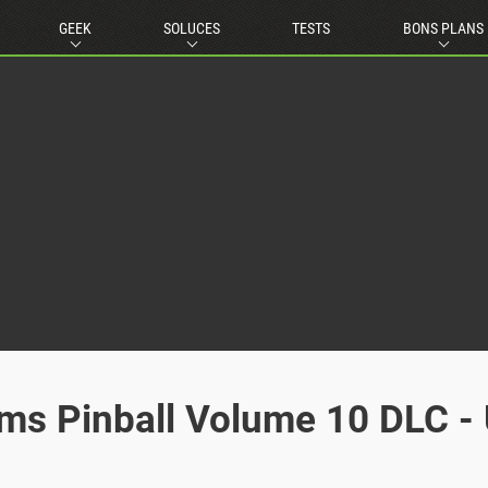
GEEK
SOLUCES
TESTS
BONS PLANS
iams Pinball Volume 10 DLC -