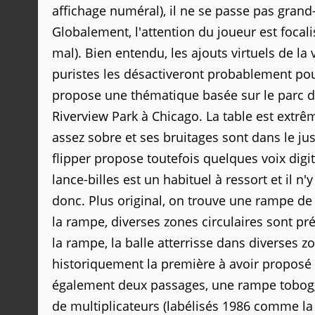
affichage numéral), il ne se passe pas
grand
Globalement, l'attention du joueur est focali
mal). Bien entendu, les ajouts virtuels de l
puristes les
désactiveront
probablement pour
propose une thématique basée sur le parc d'a
Riverview Park à Chicago. La table est extrêm
assez sobre et ses bruitages sont dans le ju
flipper propose toutefois quelques voix digit
lance-billes est un habituel à ressort et il n
donc. Plus original, on trouve une rampe de
la rampe, diverses zones circulaires sont pr
la rampe, la balle
atterrisse
dans diverses z
historiquement la première à avoir proposé 
également deux passages, une rampe tobog
de
multiplicateurs
(labélisés 1986 comme la 