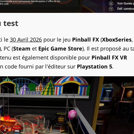
 test
ti le
30 Avril 2026
pour le jeu
Pinball FX
(
XboxSeries
,
), PC (
Steam
et
Epic Game Store
). Il est proposé au t
ontenu est également disponible pour
Pinball FX VR
n code fourni par l'éditeur sur
Playstation 5
.