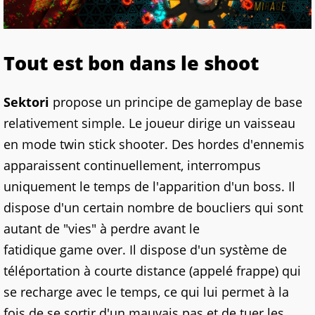
Tout est bon dans le shoot
Sektori
propose un principe de gameplay de base
relativement simple. Le joueur dirige un vaisseau
en mode
twin
stick shooter. Des hordes d'ennemis
apparaissent continuellement, interrompus
uniquement le temps de l'apparition d'un boss. Il
dispose d'un certain nombre de boucliers qui sont
autant de "vies" à perdre avant le
fatidique
game
over. Il dispose d'un système de
téléportation à courte distance (appelé frappe) qui
se recharge avec le temps, ce qui lui permet à la
fois de se sortir d'un mauvais pas et de tuer les