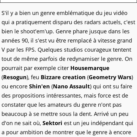
S'il y a bien un genre emblématique du jeu vidéo
qui a pratiquement disparu des radars actuels, c'est
bien le shoot'em'up. Genre phare jusque dans les
années 90, il s'est vu être remplacé à vitesse grand
V par les FPS. Quelques studios courageux tentent
tout de même parfois de redynamiser le genre. On
pourrait par exemple citer
Housemarque
(
Resogun
), feu
Bizzare creation
(
Geometry Wars
)
ou encore
Shin'en
(
Nano Assault
) qui ont su faire
des propositions intéressantes, mais force est de
constater que les amateurs du genre n'ont pas
beaucoup à se mettre sous la dent. Arrivé un peu
d'on ne sait où,
Sektori
est un jeu indépendant qui
a pour ambition de montrer que le genre à encore