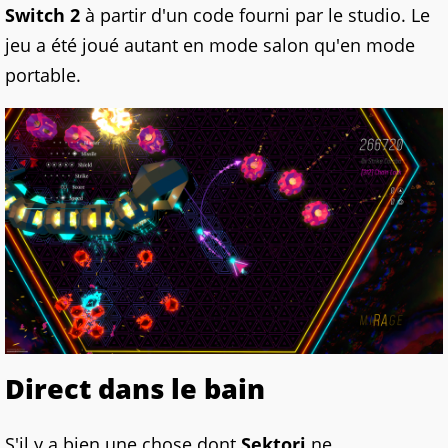
Switch 2
à partir d'un code fourni par le studio. Le
jeu a été joué autant en mode salon qu'en mode
portable.
Direct dans le bain
S'il y a bien une chose dont
Sektori
ne