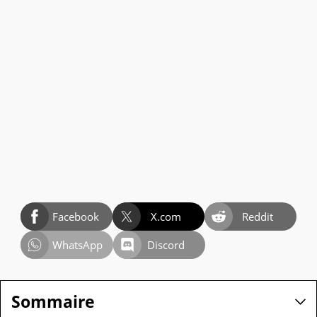
Facebook
X.com
Reddit
WhatsApp
Discord
Sommaire