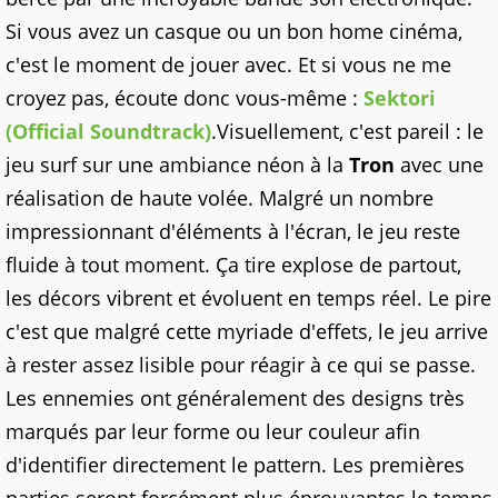
Si vous avez un casque ou un bon home
cinéma
,
c'est le moment de jouer avec. Et si vous ne me
croyez pas, écoute donc
vous-même
:
Sektori
(Official Soundtrack)
.Visuellement, c'est pareil : le
jeu surf sur une ambiance
néon
à la
Tron
avec une
réalisation de haute volée.
Malgré
un nombre
impressionnant d'éléments à l'écran, le jeu reste
fluide à tout moment.
Ça
tire explose de partout,
les décors vibrent et évoluent en temps
réel
. Le pire
c'est que malgré cette myriade d'effets, le jeu arrive
à rester assez lisible pour réagir à ce qui se passe.
Les ennemies ont généralement
des designs
très
marqués par leur forme ou leur couleur afin
d'
identifier
directement le pattern. Les premières
parties seront forcément plus éprouvantes le temps