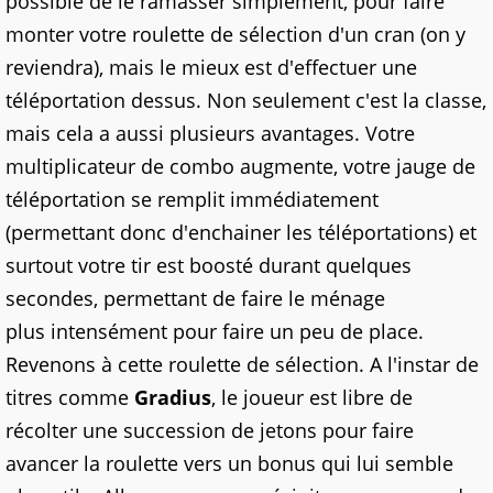
possible de le ramasser simplement, pour faire
monter votre roulette de
sélection
d'un cran (on y
reviendra), mais le mieux est d'effectuer une
téléportation dessus. Non seulement c'est la classe,
mais cela a aussi
plusieurs avantages
. Votre
multiplicateur de combo augmente, votre jauge de
téléportation se remplit immédiatement
(
permettant
donc d'enchainer les téléportations) et
surtout votre tir est boosté durant quelques
secondes, permettant de faire le ménage
plus
intensément
pour faire un peu de place.
Revenons à cette roulette de
sélection
. A l'instar de
titres comme
Gradius
, le joueur est libre de
récolter une succession de jetons pour faire
avancer la roulette vers un bonus qui lui semble