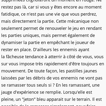
restez pas là, car si vous y êtes encore au moment
fatidique, ce n'est pas une vie que vous perdrez,
mais directement la partie. Cette mécanique non
seulement permet de
renouveler
le jeu en rendant
les parties uniques, mais permet également de
dynamiser la partie en empêchant le joueur de
rester en place. D'ailleurs les ennemis
a
yant
la
fâcheuse
tendance
à
atterrir
à côté de vous, vous
sur vous impose très rapidement d'être toujours en
mouvement. De toute façon, les pastilles jaunes
laissées par les débris de vos ennemis ne vont pas
se ramasser tous seuls si ? En les ramassant, une
jauge d'
expérience
se remplie. Lorsqu'elle est
pleine, un "jeton" bleu apparait sur le terrain. Il est