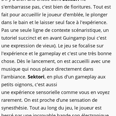
s'
embarrasse
pas, c'est bien de fioritures. Tout est
fait pour
accueillir
le joueur d'emblée, le plonger
dans le bain et le laisser seul face à l'
expérience
.
Pas une seule ligne de contexte scénaristique, un
tutoriel
succinct
et en avant
Guingamp
(oui c'est
une expression de vieux). Le jeu se focalise sur
l'
expérience
et le gameplay et c'est une très bonne
chose. Dès le lancement, on est
accueilli
avec une
musique qui nous place directement dans
l'ambiance.
Sektori
, en plus d'un gameplay aux
petits oignons, c'est aussi
une
expérience
sensorielle comme vous en voyez
rarement.
On est proche d’une sensation de
synesthésie.
Tout au long du jeu, le joueur est
bercé par une incroyable bande son
électronique
.