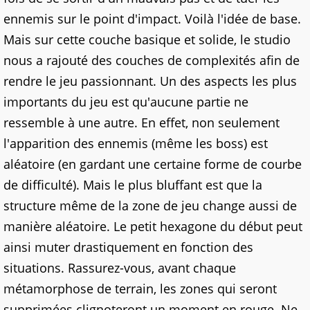
ennemis sur le point d'impact.
Voilà
l'idée de base.
Mais sur cette couche basique et solide, le studio
nous a rajouté des couches de complexités afin de
rendre le jeu passionnant. Un des aspects les plus
importants du jeu est qu'aucune partie ne
ressemble à une autre. En effet, non seulement
l'apparition des ennemis (même les boss) est
aléatoire (en gardant
une certaine forme
de courbe
de difficulté). Mais le plus bluffant est que la
structure même de la zone de jeu change aussi de
manière aléatoire. Le petit hexagone du début peut
ainsi muter drastiquement en
fonction
des
situations. Rassurez-vous, avant chaque
métamorphose de terrain, les zones qui seront
supprimées clignoteront un moment en rouge. Ne