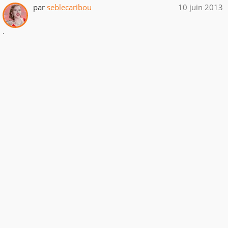
par
seblecaribou
10 juin 2013
.