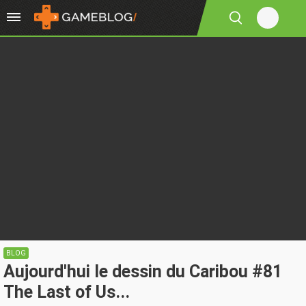
BLOG
Aujourd'hui le dessin du Caribou #81
The Last of Us...