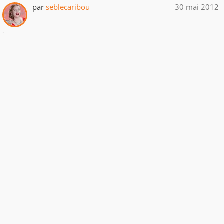
par
seblecaribou
30 mai 2012
.