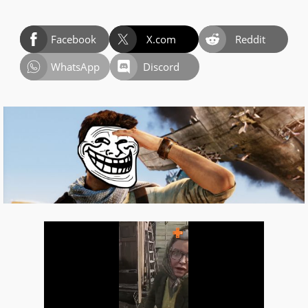
Facebook
X.com
Reddit
WhatsApp
Discord