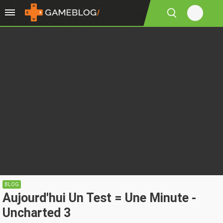
BLOG
Aujourd'hui Un Test = Une Minute -
Uncharted 3