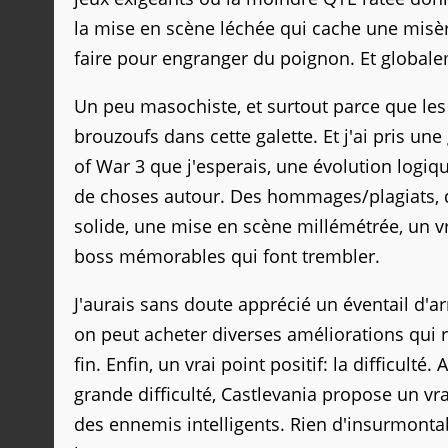
la mise en scène léchée qui cache une misère
faire pour engranger du poignon. Et global
Un peu masochiste, et surtout parce que les
brouzoufs dans cette galette. Et j'ai pris un
of War 3 que j'esperais, une évolution logiq
de choses autour. Des hommages/plagiats, 
solide, une mise en scène millémétrée, un 
boss mémorables qui font trembler.
J'aurais sans doute apprécié un éventail d'a
on peut acheter diverses améliorations qui 
fin. Enfin, un vrai point positif: la difficult
grande difficulté, Castlevania propose un v
des ennemis intelligents. Rien d'insurmontab