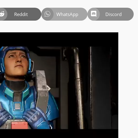
Reddit
WhatsApp
Discord