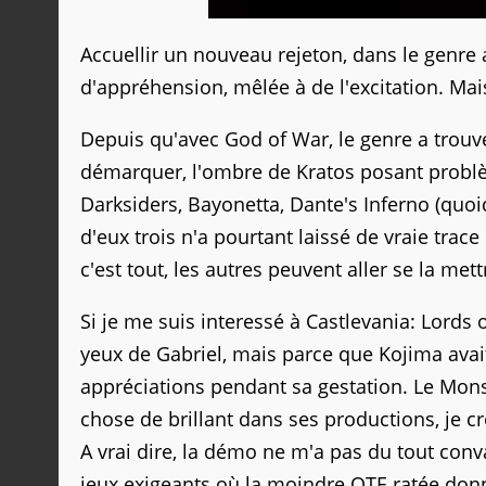
Accuellir un nouveau rejeton, dans le genre 
d'appréhension, mêlée à de l'excitation. Mai
Depuis qu'avec God of War, le genre a trouv
démarquer, l'ombre de Kratos posant problèm
Darksiders, Bayonetta, Dante's Inferno (quoi
d'eux trois n'a pourtant laissé de vraie trac
c'est tout, les autres peuvent aller se la met
Si je me suis interessé à Castlevania: Lords
yeux de Gabriel, mais parce que Kojima avait
appréciations pendant sa gestation. Le Monsi
chose de brillant dans ses productions, je cr
A vrai dire, la démo ne m'a pas du tout conv
jeux exigeants où la moindre QTE ratée donn