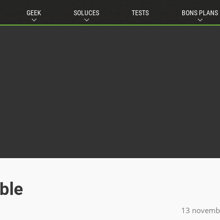
GEEK
SOLUCES
TESTS
BONS PLANS
ble
13 novemb