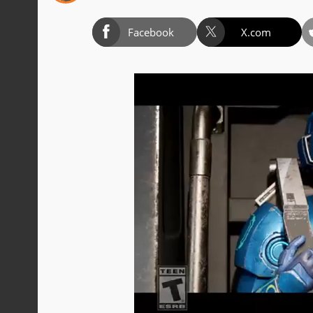
Facebook
X.com