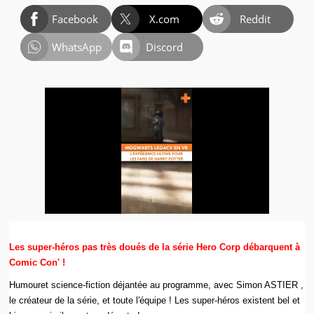
Facebook
X.com
Reddit
WhatsApp
Discord
Les super-héros pas très doués de la série Hero Corp débarquent à
Comic Con' !
Humouret science-fiction déjantée au programme, avec Simon ASTIER ,
le créateur de la série, et toute l'équipe ! Les super-héros existent bel et