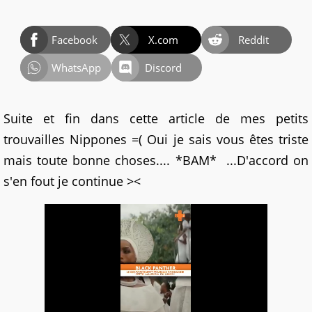
Facebook
X.com
Reddit
WhatsApp
Discord
Suite et fin dans cette article de mes petits
trouvailles Nippones =( Oui je sais vous êtes triste
mais toute bonne choses.... *BAM* ...D'accord on
s'en fout je continue ><