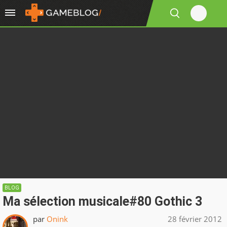
BLOG
Ma sélection musicale#80 Gothic 3
par
Onink
28 février 2012