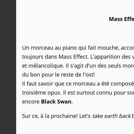
Mass Effe
Un morceau au piano qui fait mouche, accom
toujours dans Mass Effect. L'apparition des 
et mélancolique. Il s'agit d'un des seuls mor
du bon pour le reste de l'ost!
Il faut savoir que ce morceau a été compos
troisième opus. Il est surtout connu pour so
encore
Black Swan
.
Sur ce, à la prochaine! Let's
take earth back
b