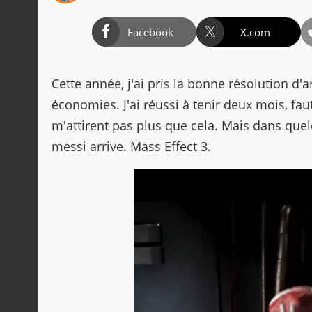
Facebook
X.com
Cette année, j'ai pris la bonne résolution d'a
économies. J'ai réussi à tenir deux mois, fau
m'attirent pas plus que cela. Mais dans que
messi arrive. Mass Effect 3.