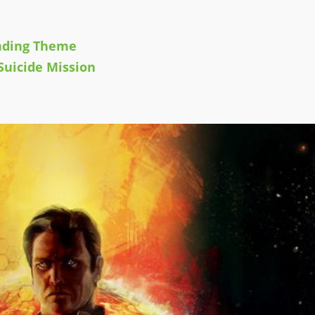
Ending Theme
 Suicide Mission