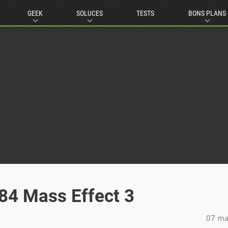
GEEK
SOLUCES
TESTS
BONS PLANS
84 Mass Effect 3
07 ma