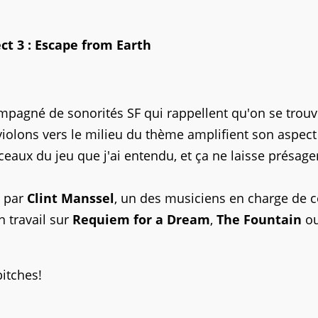
ct 3 : Escape from Earth
pagné de sonorités SF qui rappellent qu'on se trou
violons vers le milieu du thème amplifient son aspect 
ceaux du jeu que j'ai entendu, et ça ne laisse présage
é par
Clint Manssel
, un des musiciens en charge de c
n travail sur
Requiem for a Dream
,
The Fountain
o
itches!