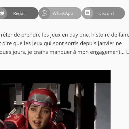
Reddit
WhatsApp
Discord
rrêter de prendre les jeux en day one, histoire de fair
t dire que les jeux qui sont sortis depuis janvier ne
lques jours, je crains manquer à mon engagement... 