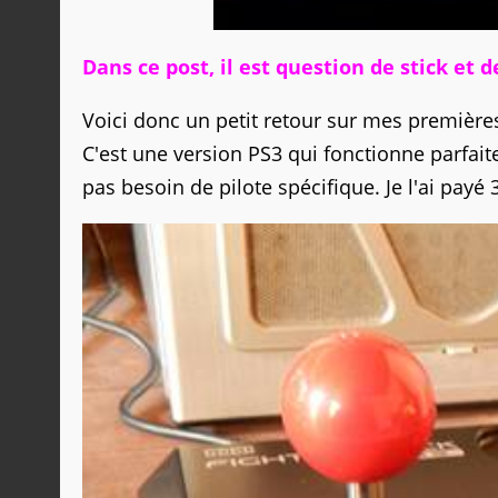
Dans ce post, il est question de stick et 
Voici donc un petit retour sur mes premières
C'est une version PS3 qui fonctionne parfai
pas besoin de pilote spécifique. Je l'ai pay