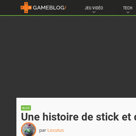
JEU VIDÉO
TECH
BLOG
Une histoire de stick et
par
Locutus