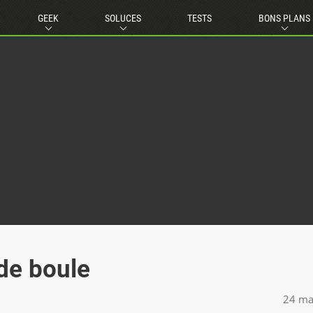
GEEK
SOLUCES
TESTS
BONS PLANS
 de boule
24 ma