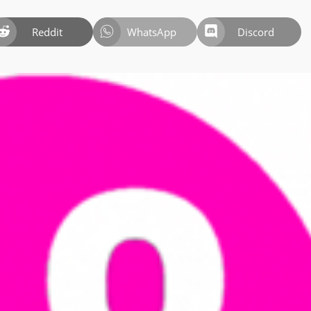
Reddit
WhatsApp
Discord