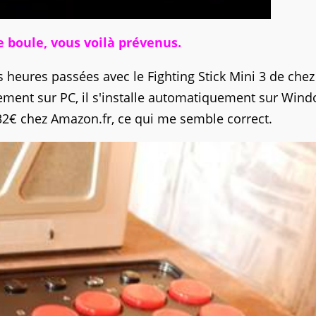
de boule, vous voilà prévenus.
 heures passées avec le Fighting Stick Mini 3 de chez
tement sur PC, il s'installe automatiquement sur Wind
é 32€ chez Amazon.fr, ce qui me semble correct.