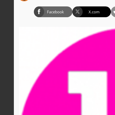
Facebook
X.com