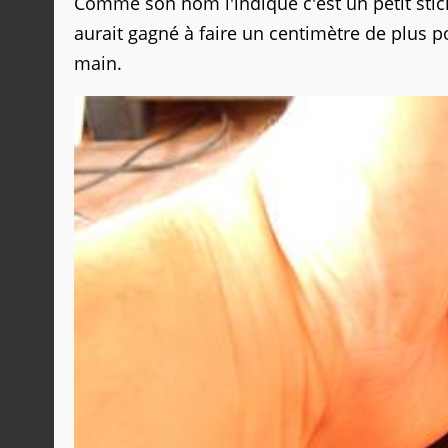
Comme son nom l'indique c'est un petit stick
aurait gagné à faire un centimètre de plus 
main.