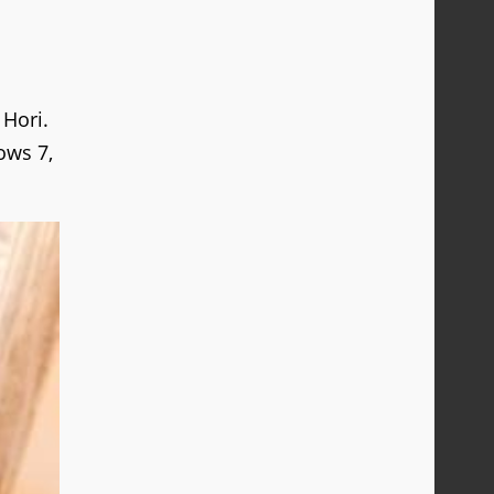
 Hori.
ows 7,