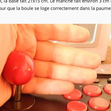
, la base fait 21x15 cm. Le manche fait environ 3 cm 
pour que la boule se loge correctement dans la paume