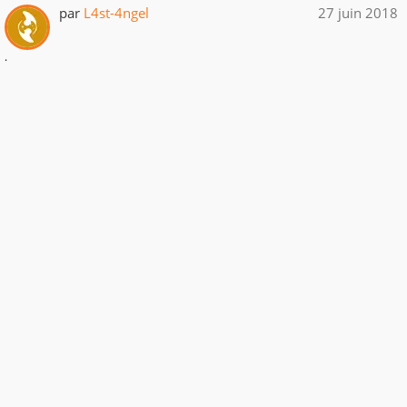
par
L4st-4ngel
27 juin 2018
.