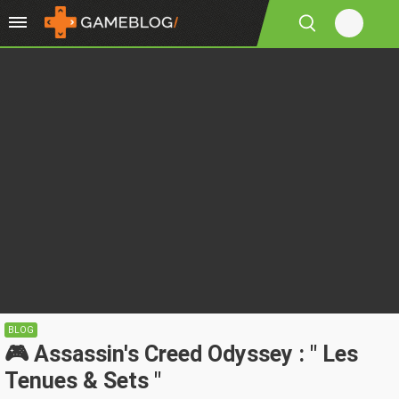
BLOG
🎮 Assassin's Creed Odyssey : " Les
Tenues & Sets "