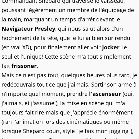
Commandant Shepard qui traverse le vaisseau,
poussant légèrement un membre de l'équipage de
la main, marquant un temps d'arrêt devant le
Navigateur Presley
, qui nous salut alors d'un
hochement de la tête, que je lui ai bien sur rendu
(en vrai XD), pour finalement aller voir
Jocker
, le
seul et l'unique! Cette scène m'a tout simplement
fait
frissoner
.
Mais ce n'est pas tout, quelques heures plus tard, je
redécouvrais tout ce que j'aimais. Sortir son arme à
n'importe quel moment, prendre
l'ascenseur
(oui,
j'aimais, et j'assume!), la mise en scène qui m'a
toujours fait rire mais que j'apprécie énormément
(rah l'animation lors des cinématiques ou même
lorsque Shepard court, style "je fais mon jogging"),