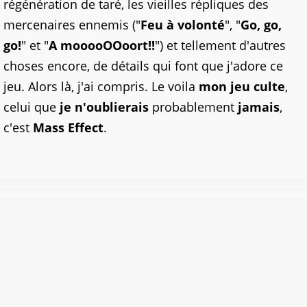
régénération de taré, les vieilles répliques des
mercenaires ennemis ("
Feu à volonté
", "
Go, go,
go!
" et "
A mooooOOoort!!
")
et tellement d'autres
choses encore, de détails qui font que j'adore ce
jeu. Alors là, j'ai compris. Le voila
mon jeu culte
,
celui que
je n'oublierais
probablement
jamais
,
c'est
Mass Effect
.