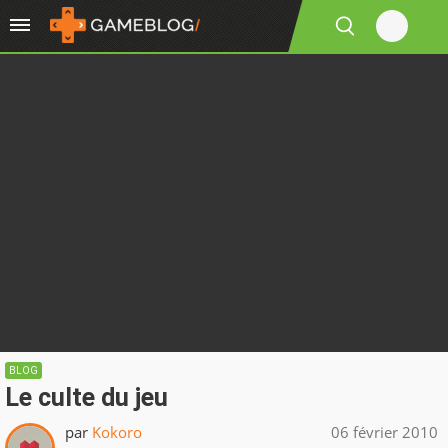
BLOG
Le culte du jeu
par
Kokoro
06 février 2010