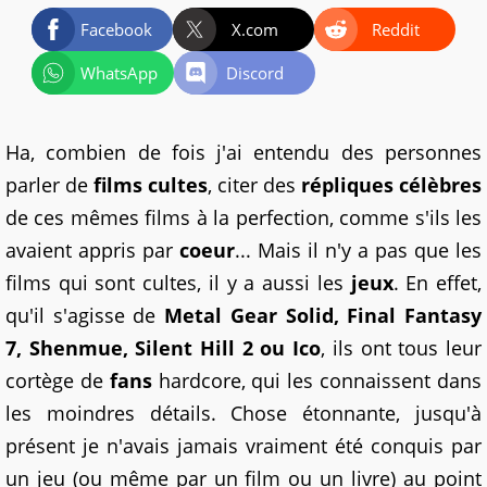
Facebook
X.com
Reddit
WhatsApp
Discord
Ha, combien de fois j'ai entendu des personnes
parler de
films cultes
, citer des
répliques célèbres
de ces mêmes films à la perfection, comme s'ils les
avaient appris par
coeur
... Mais il n'y a pas que les
films qui sont cultes, il y a aussi les
jeux
. En effet,
qu'il s'agisse de
Metal Gear Solid, Final Fantasy
7, Shenmue, Silent Hill 2 ou Ico
, ils ont tous leur
cortège de
fans
hardcore, qui les connaissent dans
les moindres détails. Chose étonnante, jusqu'à
présent je n'avais jamais vraiment été conquis par
un jeu (ou même par un film ou un livre) au point