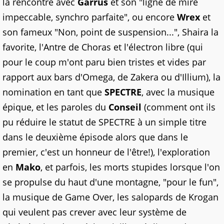
la rencontre avec
Garrus
et son "ligne de mire
impeccable, synchro parfaite", ou encore
Wrex
et
son fameux "Non, point de suspension...", Shaira la
favorite, l'Antre de Choras et l'électron libre (qui
pour le coup m'ont paru bien tristes et vides par
rapport aux bars d'Omega, de Zakera ou d'Illium),
la
nomination en tant que
SPECTRE
, avec la musique
épique, et les paroles du
Conseil
(comment ont ils
pu réduire le statut de SPECTRE à un simple titre
dans le deuxième épisode alors que dans le
premier, c'est un honneur de l'être!),
l'exploration
en
Mako
, et parfois, les morts stupides lorsque l'on
se propulse du haut d'une montagne, "pour le fun",
la musique de Game Over, les salopards de Krogan
qui veulent pas crever avec leur système de