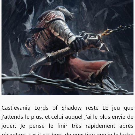
Castlevania Lords of Shadow reste LE jeu que
j'attends le plus, et celui auquel j'ai le plus envie de
jouer. Je pense le finir très rapidement après
réception, car il est hors de question que je le lache