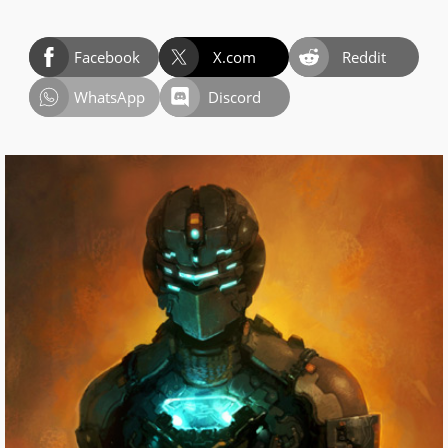
Facebook
X.com
Reddit
WhatsApp
Discord