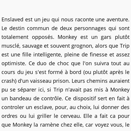
Enslaved est un jeu qui nous raconte une aventure.
Le destin commun de deux personnages qui sont
totalement opposés. Monkey est un gars plutôt
musclé, sauvage et souvent grognon, alors que Trip
est une fille intelligente, pleine de finesse et assez
optimiste. Ce duo de choc que l'on suivra tout au
cours du jeu s'est formé à bord (ou plutôt après le
crash) d'un vaisseau prison. Leurs chemins auraient
pu se séparer ici, si Trip n'avait pas mis à Monkey
un bandeau de contrôle. Ce dispositif sert en fait à
controler un esclave, pour, au choix, lui donner des
ordres ou lui griller le cerveau. Elle a fait ca pour
que Monkey la ramène chez elle, car voyez vous, le