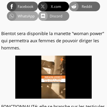
Facebook
X.com
Reddit
WhatsApp
Discord
Bientot sera disponible la manette "woman power"
qui permettra aux femmes de pouvoir diriger les
hommes.
FONCTIONNALITé: elle se branche sur les testicules