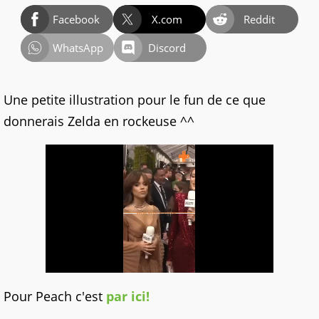
Facebook
X.com
Reddit
WhatsApp
Discord
Une petite illustration pour le fun de ce que
donnerais Zelda en rockeuse ^^
Pour Peach c'est
par ici!