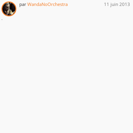
par
WandaNoOrchestra
11 juin 2013
.