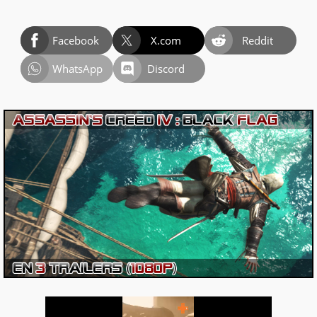
Facebook
X.com
Reddit
WhatsApp
Discord