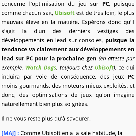
concerne l'optimisation du jeu sur
PC
, puisque
comme chacun sait,
Ubisoft
est de très loin, le plus
mauvais élève en la matière. Espérons donc qu'il
s'agit la d'un des derniers vestiges des
développements en lead sur consoles,
puisque la
tendance va clairement aux développements en
lead sur
PC
pour la prochaine gen
(en atteste par
exemple,
Watch Dogs
, toujours chez
Ubisoft
),
ce qui
induira par voie de conséquence, des jeux
PC
moins gourmands, des moteurs mieux exploités, et
donc, des optimisations de jeux qu'on imagine
naturellement bien plus soignées.
Il ne vous reste plus qu'à savourer.
[MAJ] :
Comme Ubisoft en a la sale habitude, la