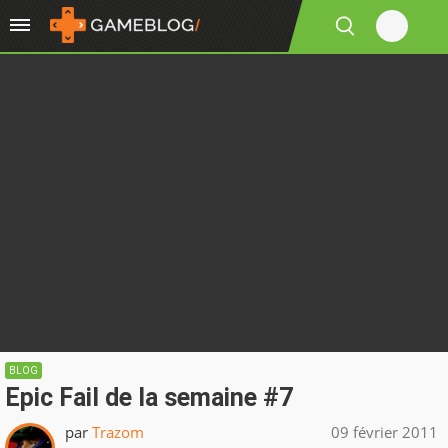
BLOG
Epic Fail de la semaine #7
par
Trazom
09 février 2011