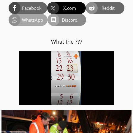
Facebook
X.com
Reddit
WhatsApp
Discord
What the ???