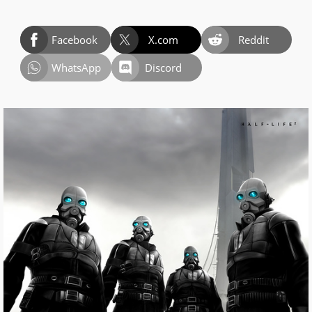
Facebook
X.com
Reddit
WhatsApp
Discord