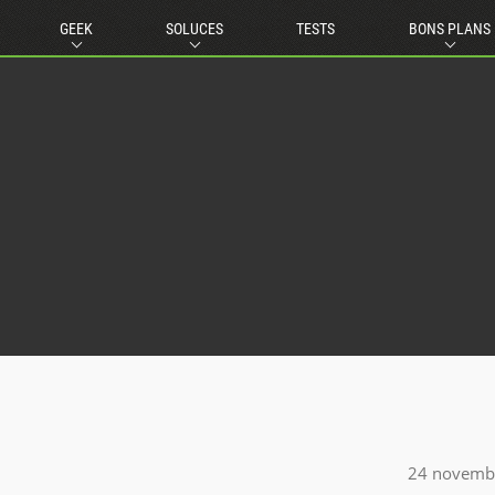
GEEK
SOLUCES
TESTS
BONS PLANS
24 novemb