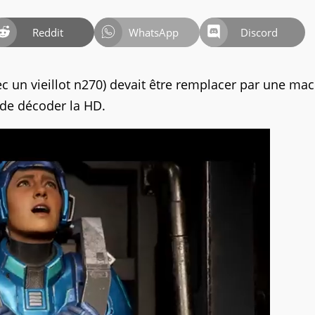
Reddit
WhatsApp
Discord
c un vieillot n270) devait être remplacer par une ma
 de décoder la HD.