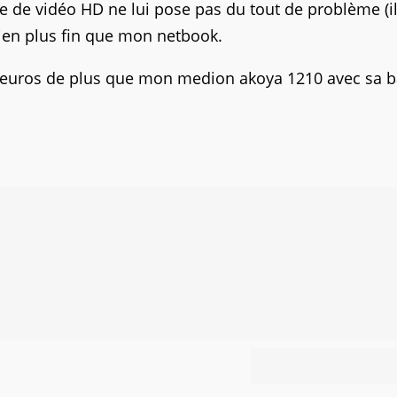
re de vidéo HD ne lui pose pas du tout de problème (il
bien plus fin que mon netbook.
 8 euros de plus que mon medion akoya 1210 avec sa b