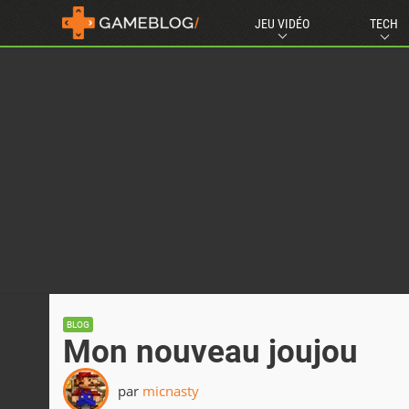
JEU VIDÉO
TECH
BLOG
Mon nouveau joujou
par
micnasty