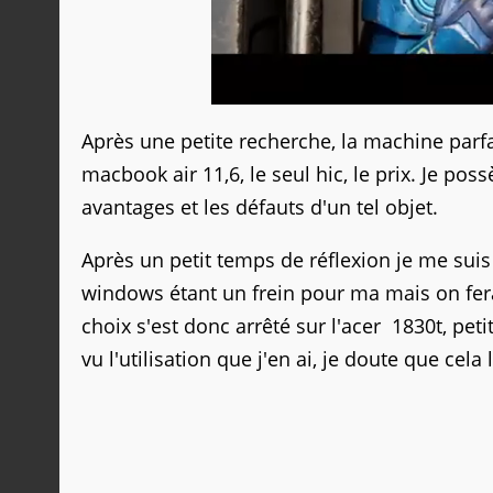
Après une petite recherche, la machine parf
macbook air 11,6, le seul hic, le prix. Je po
avantages et les défauts d'un tel objet.
Après un petit temps de réflexion je me suis
windows étant un frein pour ma mais on fera
choix s'est donc arrêté sur l'acer 1830t, peti
vu l'utilisation que j'en ai, je doute que cela 