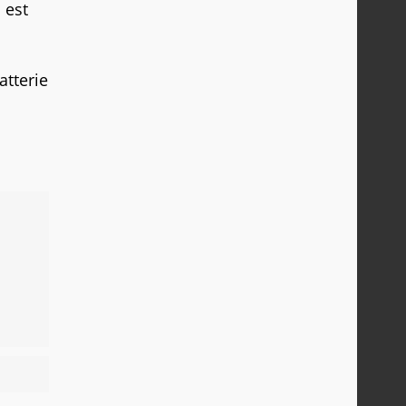
 est
atterie