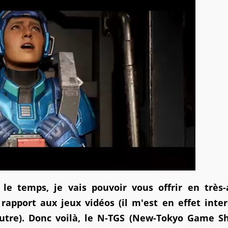
le temps, je vais pouvoir vous offrir en très-
apport aux jeux vidéos (il m'est en effet inter
 autre). Donc voilà, le N-TGS (New-Tokyo Game S