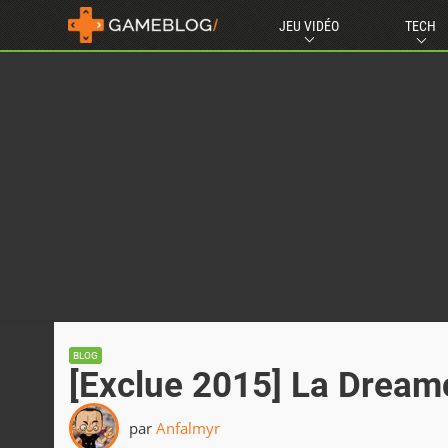
JEU VIDÉO
TECH
BLOG
[Exclue 2015] La Dreamc
par
Anfalmyr