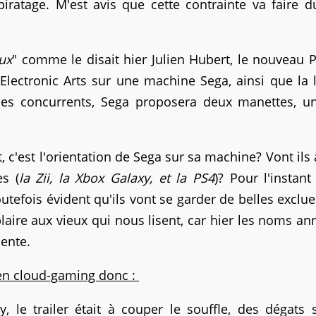
piratage. M'est avis que cette contrainte va faire d
ux
" comme le disait hier Julien Hubert, le nouveau
'Electronic Arts sur une machine Sega, ainsi que la
 ses concurrents, Sega proposera deux manettes, un
.
 c'est l'orientation de Sega sur sa machine? Vont ils 
es (
la Zii, la Xbox Galaxy, et la PS4
)? Pour l'instan
utefois évident qu'ils vont se garder de belles exclues
 plaire aux vieux qui nous lisent, car hier les noms a
sente.
 en cloud-gaming donc :
 le trailer était à couper le souffle, des dégats 