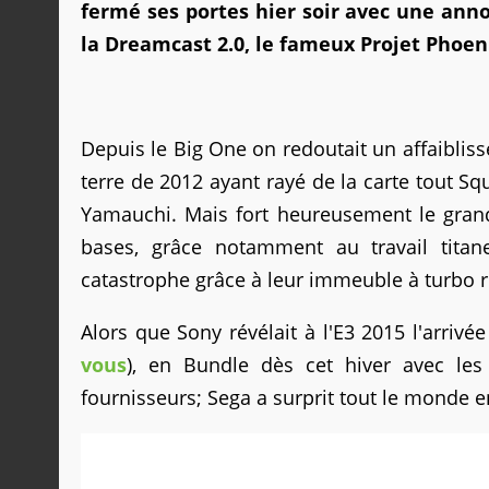
fermé ses portes hier soir avec une anno
la Dreamcast 2.0, le fameux Projet Phoen
Depuis le Big One on redoutait un affaiblis
terre de 2012 ayant rayé de la carte tout S
Yamauchi. Mais fort heureusement le grand
bases, grâce notamment au travail tita
catastrophe grâce à leur immeuble à turbo 
Alors que Sony révélait à l'E3 2015 l'arrivée
vous
), en Bundle dès cet hiver avec les
fournisseurs; Sega a surprit tout le monde e