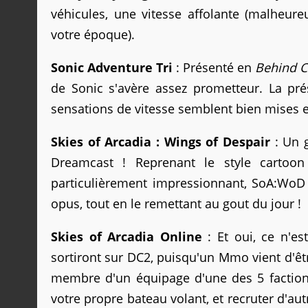
véhicules, une vitesse affolante (malheure
votre époque).
Sonic Adventure Tri
: Présenté en
Behind C
de Sonic s'avère assez prometteur. La prése
sensations de vitesse semblent bien mises e
Skies of Arcadia : Wings of Despair
: Un g
Dreamcast ! Reprenant le style cartoo
particulièrement impressionnant, SoA:WoD 
opus, tout en le remettant au gout du jour !
Skies of Arcadia Online
: Et oui, ce n'es
sortiront sur DC2, puisqu'un Mmo vient d'ê
membre d'un équipage d'une des 5 factions
votre propre bateau volant, et recruter d'a