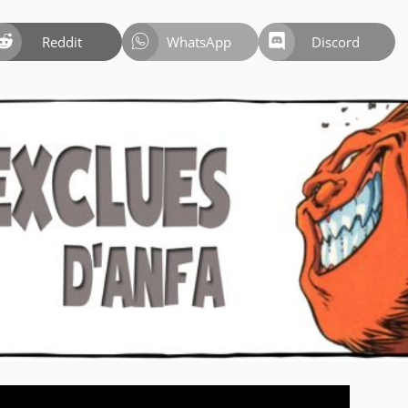
Reddit
WhatsApp
Discord