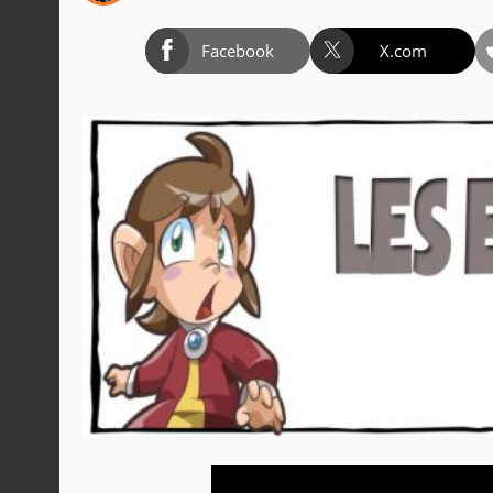
Facebook
X.com