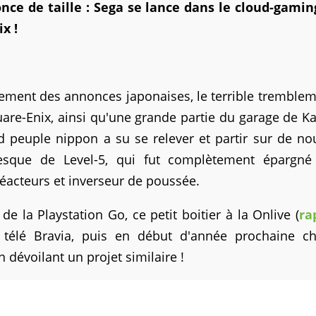
nce de taille : Sega se lance dans le cloud-gamin
ix !
sement des annonces japonaises, le terrible tremble
quare-Enix, ainsi qu'une grande partie du garage de K
 peuple nippon a su se relever et partir sur de no
nesque de Level-5, qui fut complètement épargné
réacteurs et inverseur de poussée.
 de la Playstation Go, ce petit boitier à la Onlive (
ra
 télé Bravia, puis en début d'année prochaine ch
n dévoilant un projet similaire !