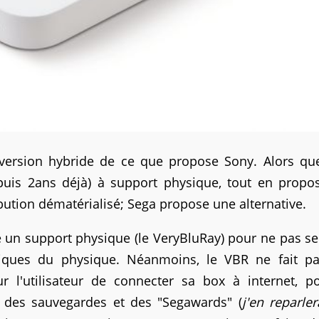
version hybride de ce que propose Sony. Alors qu
epuis 2ans déjà) à support physique, tout en propo
tion dématérialisé; Sega propose une alternative.
un support physique (le VeryBluRay) pour ne pas se
iques du physique. Néanmoins, le VBR ne fait pa
ur l'utilisateur de connecter sa box à internet, p
e des sauvegardes et des "Segawards" (
j'en reparler