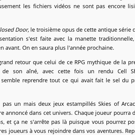
usement les fichiers vidéos ne sont pas encore lis
losed Door,
le troisième opus de cette antique série 
ntation s'est faite avec la manette traditionnelle,
n avant. On en saura plus l'année prochaine.
rand retour que celui de ce RPG mythique de la pr
n de son aîné, avec cette fois un rendu Cell S
semble reprendre tout ce qui avait fait le sel du 
t pas un mais deux jeux estampillés Skies of Arca
tre annoncé dans cet univers. Chaque joueur pourra 
, et ça ne s'arrête pas là puisque vous pourrez po
utres joueurs à vous rejoindre dans vos aventures. Re