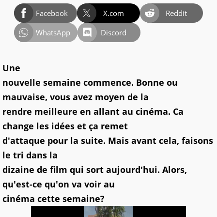
Facebook
X.com
Reddit
WhatsApp
Discord
Une
nouvelle semaine commence. Bonne ou
mauvaise, vous avez moyen de la
rendre meilleure en allant au cinéma. Ca
change les idées et ça remet
d'attaque pour la suite. Mais avant cela, faisons
le tri dans la
dizaine de film qui sort aujourd'hui. Alors,
qu'est-ce qu'on va voir au
cinéma cette semaine?