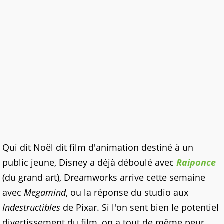
Qui dit Noël dit film d'animation destiné à un
public jeune, Disney a déjà déboulé avec
Raiponce
(du grand art), Dreamworks arrive cette semaine
avec
Megamind
, ou la réponse du studio aux
Indestructibles
de Pixar. Si l'on sent bien le potentiel
divertissement du film, on a tout de même peur