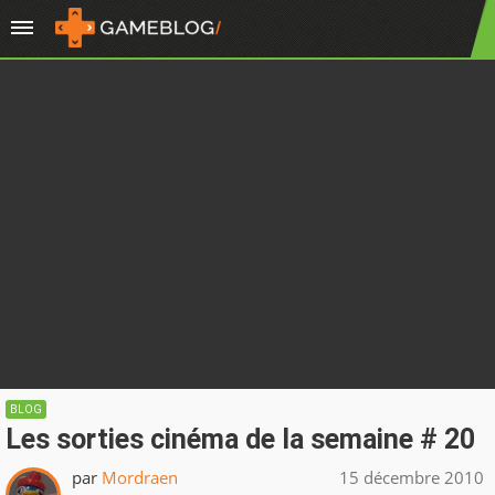
BLOG
Les sorties cinéma de la semaine # 20
par
Mordraen
15 décembre 2010